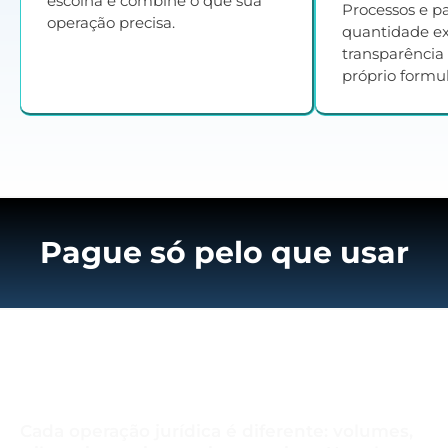
escolha e combine o que sua
Processos e p
operação precisa.
quantidade e
transparência
próprio formul
Pague só pelo que usar
Cada operação jurídica é diferente: volumes,