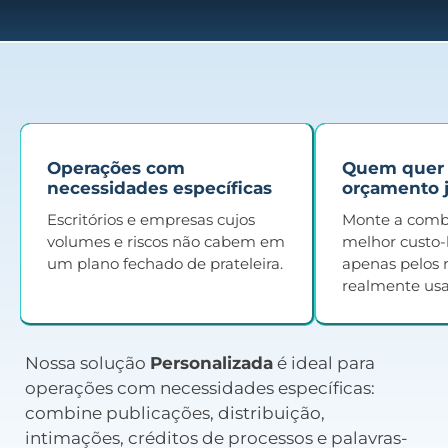
Operações com
Quem quer 
necessidades específicas
orçamento j
Escritórios e empresas cujos
Monte a com
volumes e riscos não cabem em
melhor custo-
um plano fechado de prateleira.
apenas pelos 
realmente usa
Nossa solução
Personalizada
é ideal para
operações com necessidades específicas:
combine publicações, distribuição,
intimações, créditos de processos e palavras-