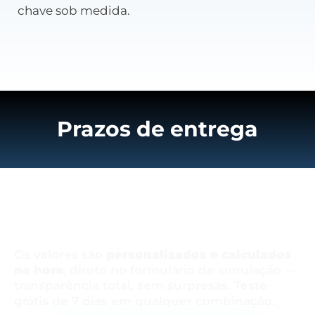
chave sob medida.
Prazos de entrega
Os valores são
personalizados e calculados
na hora
, direto no formulário de simulação —
transparência total, sem surpresas. Teste
grátis de 7 dias em qualquer combinação.