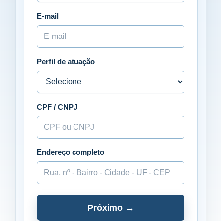
E-mail
Perfil de atuação
CPF / CNPJ
Endereço completo
Próximo →