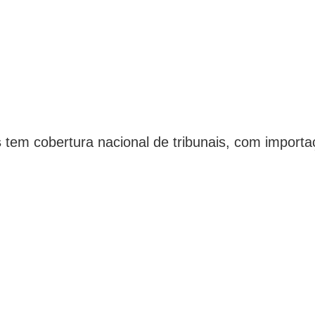
s
tem cobertura nacional de tribunais, com import