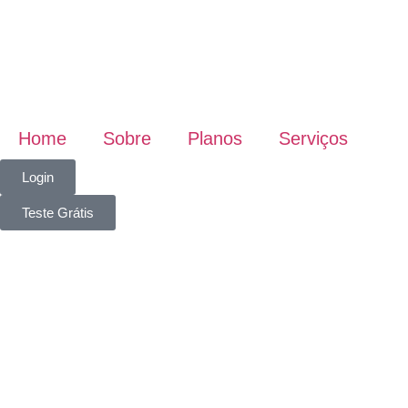
Home
Sobre
Planos
Serviços
Login
Teste Grátis