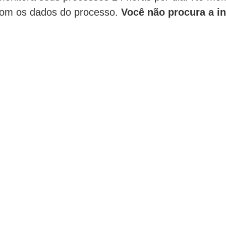
 com os dados do processo.
Você não procura a in