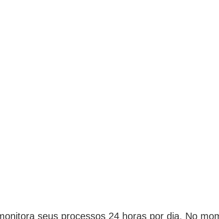
onitora seus processos 24 horas por dia. No mo